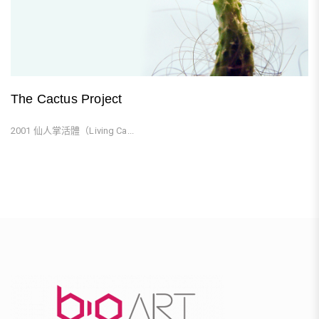
The Cactus Project
2001 仙人掌活體（Living Ca...