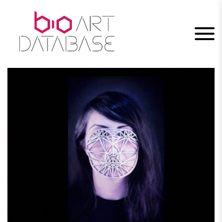
Skip
to
content