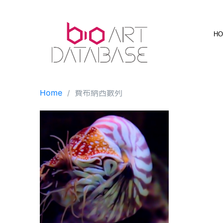
Skip
to
content
H
Home
費布納西數列