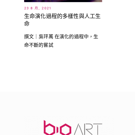
23 8 月, 2021
生命演化過程的多樣性與人工生
命
撰文｜吳玶萭 在演化的過程中，生
命不斷的嘗試