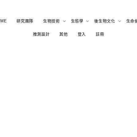
OME
研究團隊
生物技術
生態學
後生物文化
生命
推測設計
其他
登入
註冊