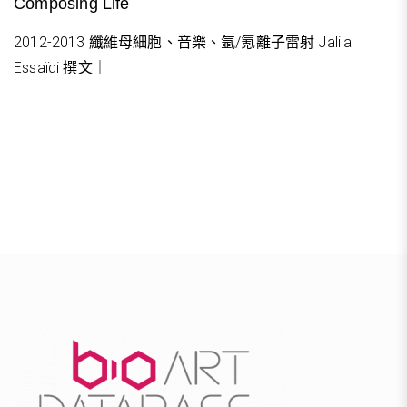
Composing Life
2012-2013 纖維母細胞、音樂、氬/氪離子雷射 Jalila
Essaïdi 撰文｜