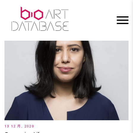
Skip
to
content
13 12 月, 2020