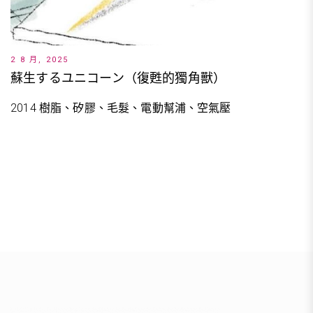
2 8 月, 2025
蘇生するユニコーン（復甦的獨角獸）
2014 樹脂、矽膠、毛髮、電動幫浦、空氣壓