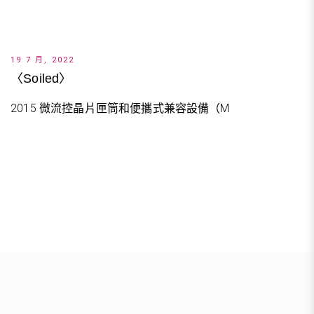
19 7 月, 2022
〈Soiled〉
2015 微流控晶片匣筒和便攜式兼容設備（M