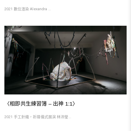
2021 數位渲染 Alexandra ...
〈相即共生練習簿 – 出神 1:1〉
2021 手工針織，祈禱儀式展演 林沛瑩...