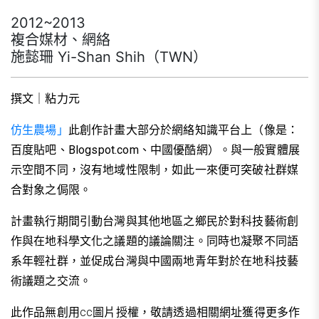
2012~2013
複合媒材、網絡
施懿珊 Yi-Shan Shih（TWN）
撰文｜粘力元
仿生農場」
此創作計畫大部分於網絡知識平台上（像是：
百度貼吧、Blogspot.com、中國優酷網）。與一般實體展
示空間不同，沒有地域性限制，如此一來便可突破社群媒
合對象之侷限。
計畫執行期間引動台灣與其他地區之鄉民於對科技藝術創
作與在地科學文化之議題的議論關注。同時也凝聚不同語
系年輕社群，並促成台灣與中國兩地青年對於在地科技藝
術議題之交流。
此作品無創用cc圖片授權，敬請透過相關網址獲得更多作