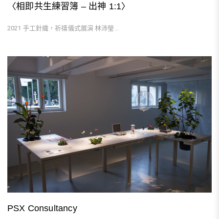
〈相即共生練習簿 – 出神 1:1〉
2021 手工針織，祈禱儀式展演 林沛瑩...
PSX Consultancy