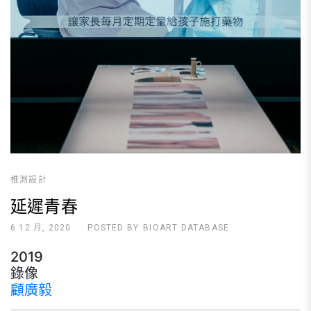
推測設計
延遲青春
6 12 月, 2020
POSTED BY
BIOART DATABASE
2019
錄像
顧廣毅