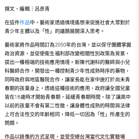
撰文、編輯｜呂彦青
在這件
作品
中，藝術家透過情境遙想來促進社會大眾對於
青少年主體以及「性」的議題展開深入思考。
藝術家將作品時間訂為2050年的台灣，並以保守團體掌握
政治資源，並促使衛生福利部改變相關性別政策為背景，
提出一種極端的技術應用情境。新陳代謝科的醫師與小兒
科醫師合作，開發出一種控制青少年性成熟時序的藥物，
同時政府與地區醫院合作，讓家長能在家中施打於尚未青
春期的孩童身上，透過這種技術的應用，政府讓全國兒童
皆在18歲時才開始青春期，延緩青春期時間，除了讓高中
以前的孩童不會有第二性徵，讓身體性成熟的時間與法律
上可合法性交的年齡相同，降低一切因為「性」所產生的
問題。
作品以錄像的方式呈現，並受空總台灣當代文化實驗場